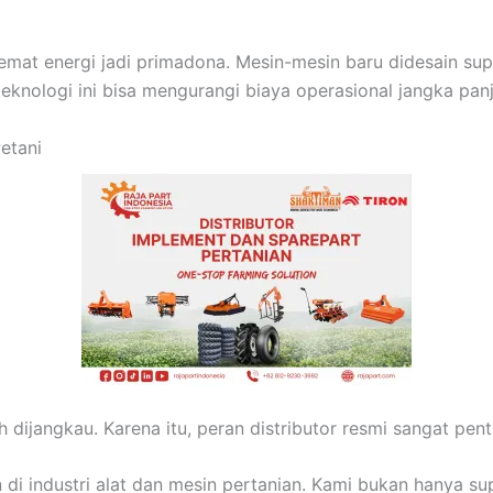
emat energi jadi primadona. Mesin-mesin baru didesain supa
teknologi ini bisa mengurangi biaya operasional jangka pan
etani
dijangkau. Karena itu, peran distributor resmi sangat pent
n di industri alat dan mesin pertanian. Kami bukan hanya su