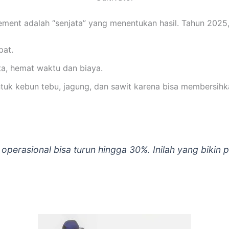
lement adalah “senjata” yang menentukan hasil. Tahun 202
pat.
ta, hemat waktu dan biaya.
ntuk kebun tebu, jagung, dan sawit karena bisa membersihk
perasional bisa turun hingga 30%. Inilah yang bikin p