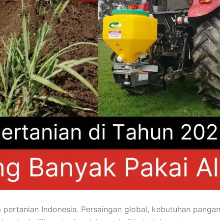
pertanian Indonesia. Persaingan global, kebutuhan pangan