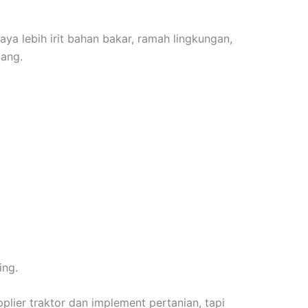
ya lebih irit bahan bakar, ramah lingkungan,
jang.
ing.
pplier traktor dan implement pertanian, tapi