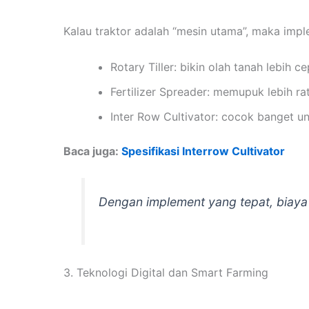
Kalau traktor adalah “mesin utama”, maka imp
Rotary Tiller: bikin olah tanah lebih ce
Fertilizer Spreader: memupuk lebih ra
Inter Row Cultivator: cocok banget u
Baca juga:
Spesifikasi Interrow Cultivator
Dengan implement yang tepat, biaya o
3. Teknologi Digital dan Smart Farming