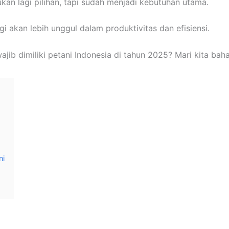
an lagi pilihan, tapi sudah menjadi kebutuhan utama.
 akan lebih unggul dalam produktivitas dan efisiensi.
jib dimiliki petani Indonesia di tahun 2025? Mari kita ba
ni