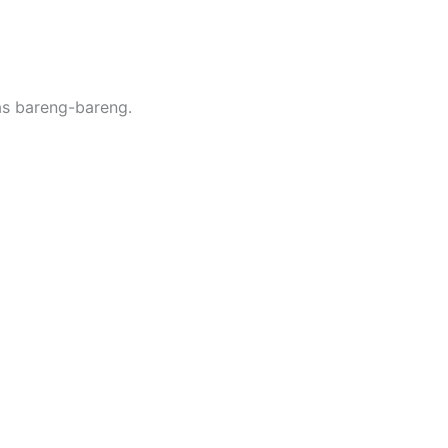
has bareng-bareng.