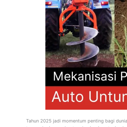
Tahun 2025 jadi momentum penting bagi dunia 