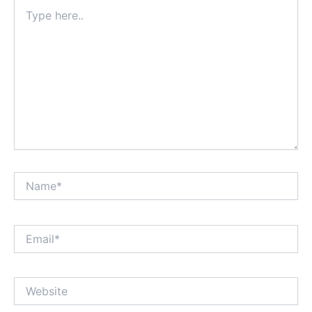
Type
here..
Name*
Email*
Website