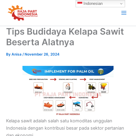
Skip
Indonesian
to
content
Tips Budidaya Kelapa Sawit
Beserta Alatnya
By
Anisa
/
November 26, 2024
Kelapa sawit adalah salah satu komoditas unggulan
Indonesia dengan kontribusi besar pada sektor pertanian
dan ekonomi.