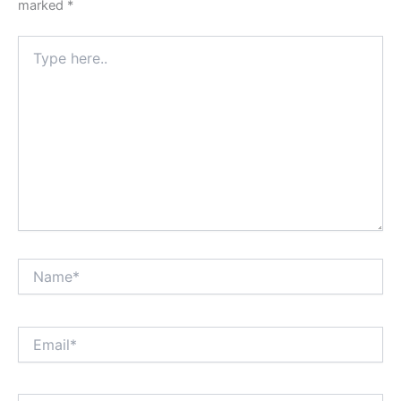
marked
*
Type
here..
Name*
Email*