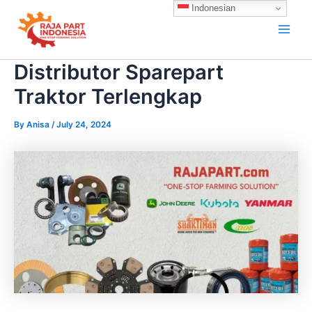
Skip
Indonesian
to
content
Distributor Sparepart
Traktor Terlengkap
By
Anisa
/
July 24, 2024