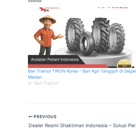
Related
Ban Traktor TIRON Korea – Ban Agri Tangguh di Segal
Medan
In "Ban Traktor"
PREVIOUS