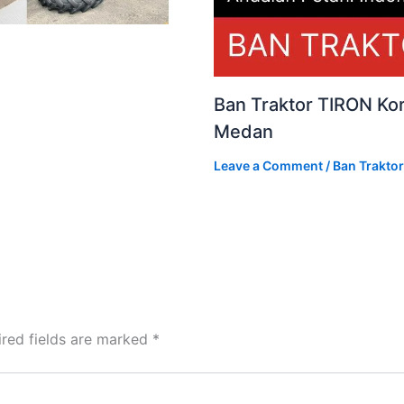
Ban Traktor TIRON Kor
Medan
Leave a Comment
/
Ban Traktor
ired fields are marked
*