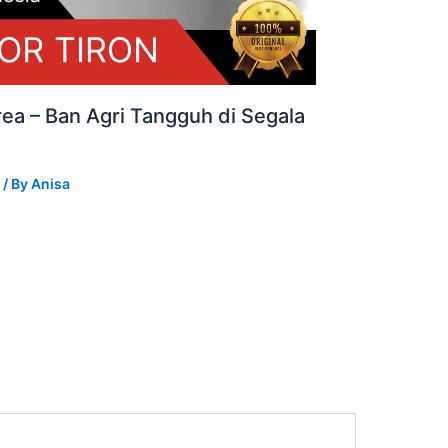
ea – Ban Agri Tangguh di Segala
/ By
Anisa