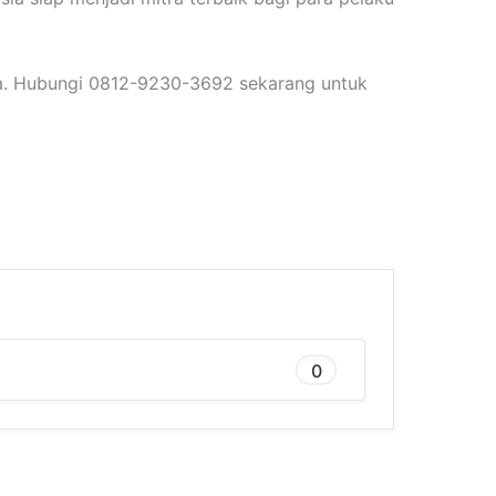
sia. Hubungi 0812-9230-3692 sekarang untuk
0