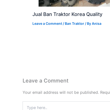
Jual Ban Traktor Korea Quality
Leave a Comment
/
Ban Traktor
/ By
Anisa
Leave a Comment
Your email address will not be published.
Requ
Type
here..