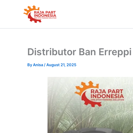
Skip
to
content
Distributor Ban Errepp
By
Anisa
/
August 21, 2025