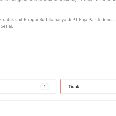
 untuk unit Erreppi Buffalo hanya di PT Raja Part Indone
pesial.
1
Tidak