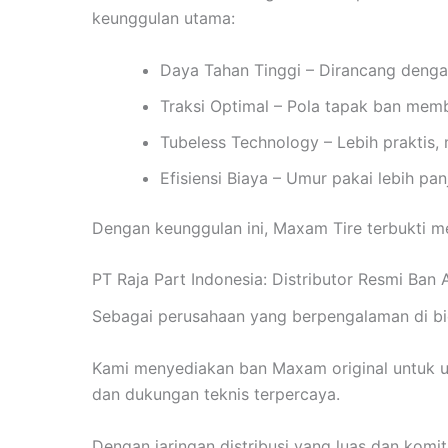
keunggulan utama:
Daya Tahan Tinggi – Dirancang denga
Traksi Optimal – Pola tapak ban mem
Tubeless Technology – Lebih praktis,
Efisiensi Biaya – Umur pakai lebih pa
Dengan keunggulan ini, Maxam Tire terbukti me
PT Raja Part Indonesia: Distributor Resmi Ban
Sebagai perusahaan yang berpengalaman di bida
Kami menyediakan ban Maxam original untuk un
dan dukungan teknis terpercaya.
Dengan jaringan distribusi yang luas dan komi