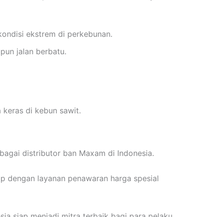
ondisi ekstrem di perkebunan.
pun jalan berbatu.
 keras di kebun sawit.
bagai distributor ban Maxam di Indonesia.
kap dengan layanan penawaran harga spesial
ia siap menjadi mitra terbaik bagi para pelaku