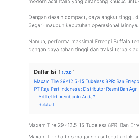
modern asal Italia yang dirancang khusus untu
Dengan desain compact, daya angkut tinggi, d
Segar) maupun kebutuhan operasional lainnya.
Namun, performa maksimal Erreppi Buffalo tent
dengan daya tahan tinggi dan traksi terbaik ad
Daftar Isi
tutup
Maxam Tire 29×12.5-15 Tubeless 8PR: Ban Erreppi
PT Raja Part Indonesia: Distributor Resmi Ban Agr
Artikel ini membantu Anda?
Related
Maxam Tire
29×12.5-15 Tubeless 8PR
: Ban Err
Maxam Tire hadir sebagai solusi tepat untuk u