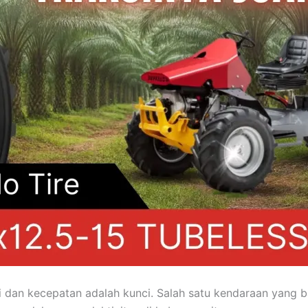
i dan kecepatan adalah kunci. Salah satu kendaraan yang b