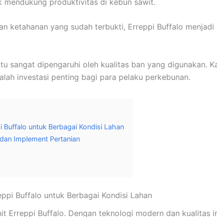
k mendukung produktivitas di kebun sawit.
an ketahanan yang sudah terbukti, Erreppi Buffalo menja
u sangat dipengaruhi oleh kualitas ban yang digunakan. Ka
alah investasi penting bagi para pelaku perkebunan.
 Buffalo untuk Berbagai Kondisi Lahan
i dan Implement Pertanian
eppi Buffalo untuk Berbagai Kondisi Lahan
nit Erreppi Buffalo. Dengan teknologi modern dan kualitas 