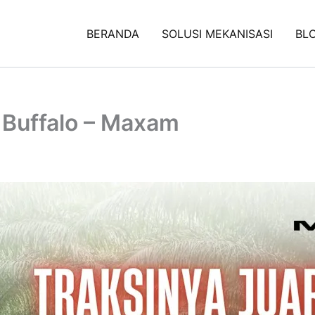
BERANDA
SOLUSI MEKANISASI
BL
i Buffalo – Maxam