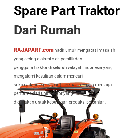
Spare Part Traktor
Dari Rumah
RAJAPART.com
hadir untuk mengatasi masalah
yang sering dialami oleh pemilik dan
pengguna traktor di seluruh wilayah Indonesia yang
mengalami kesulitan dalam mencari
suku cadang (
spare part
) berkualitas guna menjaga
performa dari unit traktor yang
digunakan untuk kebutuhan produksi pertanian.