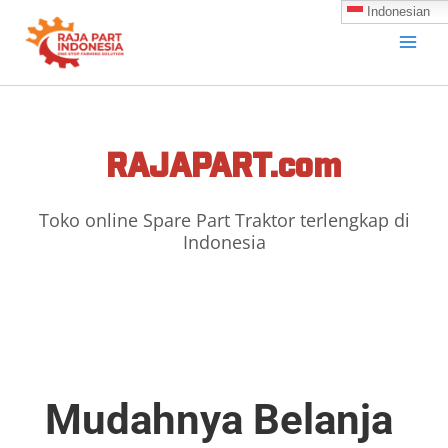
Skip
Indonesian
to
content
RAJAPART.com
Toko online Spare Part Traktor terlengkap di
Indonesia
Mudahnya Belanja