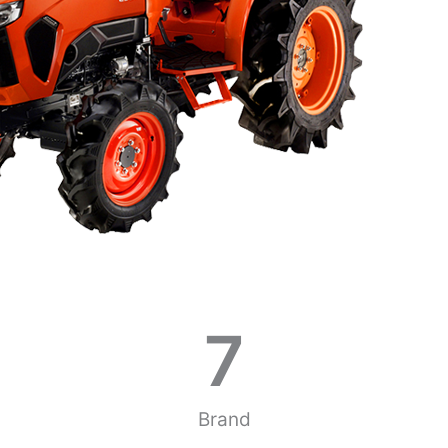
7
Brand