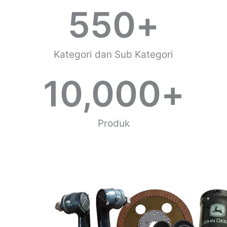
550
+
Kategori dan Sub Kategori
10,000
+
Produk