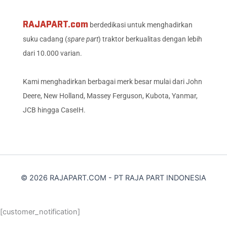
RAJAPART.com
berdedikasi untuk menghadirkan
suku cadang (
spare part
) traktor berkualitas dengan lebih
dari 10.000 varian.
Kami menghadirkan berbagai merk besar mulai dari John
Deere, New Holland, Massey Ferguson, Kubota, Yanmar,
JCB hingga CaseIH.
© 2026 RAJAPART.COM - PT RAJA PART INDONESIA
[customer_notification]