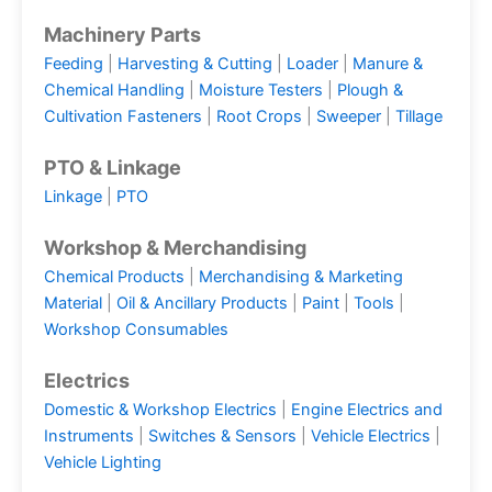
Machinery Parts
Feeding
|
Harvesting & Cutting
|
Loader
|
Manure &
Chemical Handling
|
Moisture Testers
|
Plough &
Cultivation Fasteners
|
Root Crops
|
Sweeper
|
Tillage
PTO & Linkage
Linkage
|
PTO
Workshop & Merchandising
Chemical Products
|
Merchandising & Marketing
Material
|
Oil & Ancillary Products
|
Paint
|
Tools
|
Workshop Consumables
Electrics
Domestic & Workshop Electrics
|
Engine Electrics and
Instruments
|
Switches & Sensors
|
Vehicle Electrics
|
Vehicle Lighting