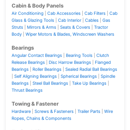
Cabin & Body Panels
Air Conditioning
|
Cab Accessories
|
Cab Filters
|
Cab
Glass & Glazing Tools
|
Cab Interior
|
Cables
|
Gas
Struts
|
Mirrors & Arms
|
Seats & Covers
|
Tractor
Body
|
Wiper Motors & Blades, Windscreen Washers
Bearings
Angular Contact Bearings
|
Bearing Tools
|
Clutch
Release Bearings
|
Disc Harrow Bearings
|
Flanged
Bearings
|
Roller Bearings
|
Sealed Radial Ball Bearings
|
Self Aligning Bearings
|
Spherical Bearings
|
Spindle
Bearings
|
Steel Ball Bearings
|
Take Up Bearings
|
Thrust Bearings
Towing & Fastener
Hardware
|
Screws & Fasteners
|
Trailer Parts
|
Wire
Ropes, Chains & Components