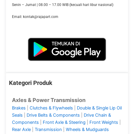
Senin – Jumat | 08.00 – 17.00 WIB (kecuali hari libur nasional)
Email: kontak@rajapart.com
Kategori Produk
Axles & Power Transmission
Brakes
|
Clutches & Flywheels
|
Double & Single Lip Oil
Seals
|
Drive Belts & Components
|
Drive Chain &
Components
|
Front Axle & Steering
|
Front Weights
|
Rear Axle
|
Transmission
|
Wheels & Mudguards