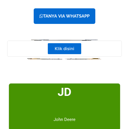
TANYA VIA WHATSAPP
Klik disini
JD
John Deere