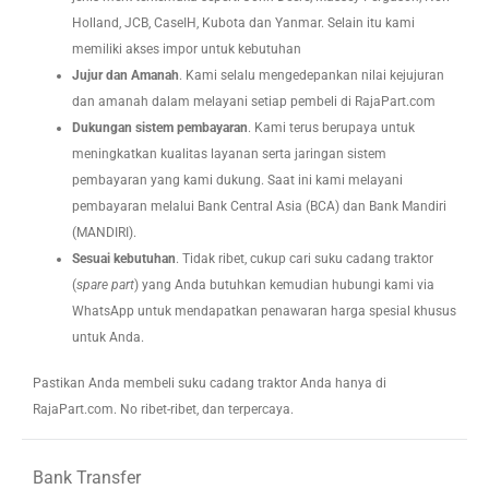
Holland, JCB, CaseIH, Kubota dan Yanmar. Selain itu kami
memiliki akses impor untuk kebutuhan
Jujur dan Amanah
. Kami selalu mengedepankan nilai kejujuran
dan amanah dalam melayani setiap pembeli di RajaPart.com
Dukungan sistem pembayaran
. Kami terus berupaya untuk
meningkatkan kualitas layanan serta jaringan sistem
pembayaran yang kami dukung. Saat ini kami melayani
pembayaran melalui Bank Central Asia (BCA) dan Bank Mandiri
(MANDIRI).
Sesuai kebutuhan
. Tidak ribet, cukup cari suku cadang traktor
(
spare part
) yang Anda butuhkan kemudian hubungi kami via
WhatsApp untuk mendapatkan penawaran harga spesial khusus
untuk Anda.
Pastikan Anda membeli suku cadang traktor Anda hanya di
RajaPart.com. No ribet-ribet, dan terpercaya.
Bank Transfer