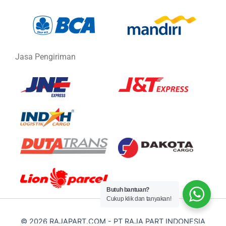
Jasa Pengiriman
Butuh bantuan?
Cukup klik dan tanyakan!
© 2026 RAJAPART.COM - PT RAJA PART INDONESIA