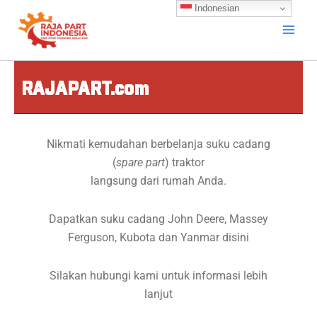
Skip
Indonesian
to
content
RAJAPART.com
Nikmati kemudahan berbelanja suku cadang
(
spare part
) traktor
langsung dari rumah Anda.
Dapatkan suku cadang John Deere, Massey
Ferguson, Kubota dan Yanmar disini
Silakan hubungi kami untuk informasi lebih
lanjut