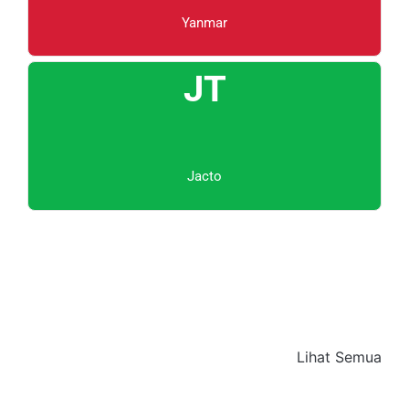
Yanmar
JT
Jacto
Lihat Semua