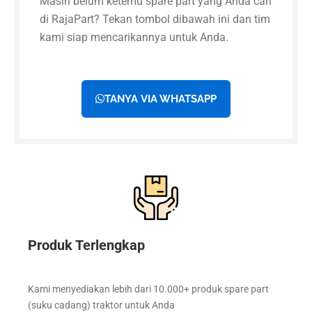
Masih belum ketemu spare part yang Anda cari
di RajaPart? Tekan tombol dibawah ini dan tim
kami siap mencarikannya untuk Anda.
TANYA VIA WHATSAPP
Produk Terlengkap
Kami menyediakan lebih dari 10.000+ produk spare part
(suku cadang) traktor untuk Anda